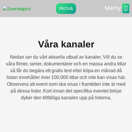
Meny
PROVA
Instru
Våra kanaler
Nedan ser du vårt aktuella utbud av kanaler. Vill du se
våra filmer, serier, dokumentärer och en massa andra titlar
så får du begära ett gratis test eller köpa en månad då
listan innehåller över 100.000 titlar och inte kan visas här.
Observera att event som ska visas i framtiden inte är med
på dessa listor. Kort innan det specifika eventet börjar
dyker den tillfälliga kanalen upp på listorna.