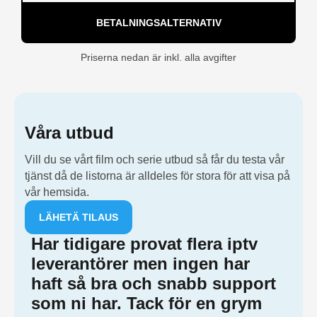
BETALNINGSALTERNATIV
Priserna nedan är inkl. alla avgifter
Våra utbud
Vill du se vårt film och serie utbud så får du testa vår
tjänst då de listorna är alldeles för stora för att visa på
vår hemsida.
LÄHETÄ TILAUS
Har tidigare provat flera iptv
Har 
leverantörer men ingen har
lev
haft så bra och snabb support
haf
som ni har. Tack för en grym
som