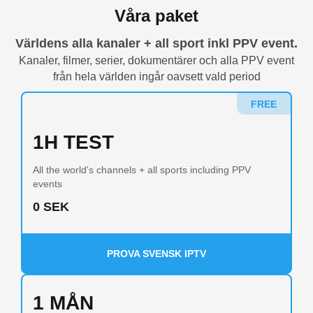
Våra paket
Världens alla kanaler + all sport inkl PPV event.
Kanaler, filmer, serier, dokumentärer och alla PPV event
från hela världen ingår oavsett vald period
FREE
1H TEST
All the world's channels + all sports including PPV
events
0 SEK
PROVA SVENSK IPTV
1 MÅN