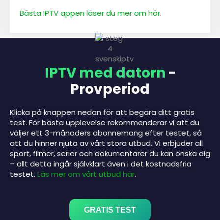
Bästa IPTV appen läser du mer om här.
IPTV med datorn
-
Provperiod
Klicka på knappen nedan för att begära ditt gratis
test. För bästa upplevelse rekommenderar vi att du
väljer ett 3-månaders abonnemang efter testet, så
att du hinner njuta av vårt stora utbud. Vi erbjuder all
sport, filmer, serier och dokumentärer du kan önska dig
– allt detta ingår självklart även i det kostnadsfria
testet.
Läs mer om vårt utbud här
.
GRATIS TEST