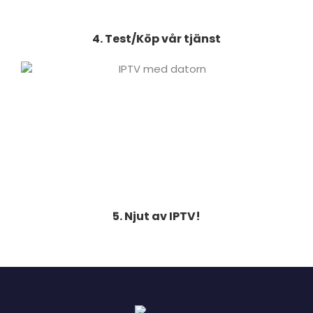
4. Test/Köp vår tjänst
5. Njut av IPTV!