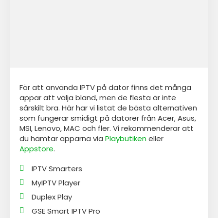
För att använda IPTV på dator finns det många
appar att välja bland, men de flesta är inte
särskilt bra. Här har vi listat de bästa alternativen
som fungerar smidigt på datorer från Acer, Asus,
MSI, Lenovo, MAC och fler. Vi rekommenderar att
du hämtar apparna via
Playbutiken
eller
Appstore
.
IPTV Smarters
MyIPTV Player
Duplex Play
GSE Smart IPTV Pro