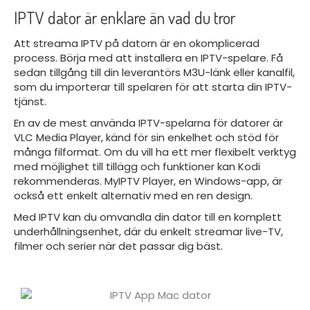
IPTV dator är enklare än vad du tror
Att streama IPTV på datorn är en okomplicerad
process. Börja med att installera en IPTV-spelare. Få
sedan tillgång till din leverantörs M3U-länk eller kanalfil,
som du importerar till spelaren för att starta din IPTV-
tjänst.
En av de mest använda IPTV-spelarna för datorer är
VLC Media Player, känd för sin enkelhet och stöd för
många filformat. Om du vill ha ett mer flexibelt verktyg
med möjlighet till tillägg och funktioner kan Kodi
rekommenderas. MyIPTV Player, en Windows-app, är
också ett enkelt alternativ med en ren design.
Med IPTV kan du omvandla din dator till en komplett
underhållningsenhet, där du enkelt streamar live-TV,
filmer och serier när det passar dig bäst.