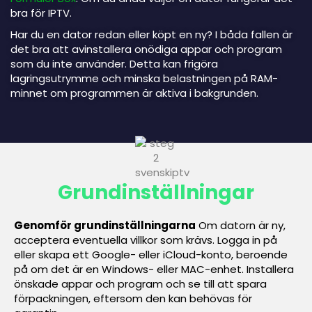
bra för IPTV.
Har du en dator redan eller köpt en ny? I båda fallen är
det bra att avinstallera onödiga appar och program
som du inte använder. Detta kan frigöra
lagringsutrymme och minska belastningen på RAM-
minnet om programmen är aktiva i bakgrunden.
Grundinställningar
Genomför grundinställningarna
Om datorn är ny,
acceptera eventuella villkor som krävs. Logga in på
eller skapa ett Google- eller iCloud-konto, beroende
på om det är en Windows- eller MAC-enhet. Installera
önskade appar och program och se till att spara
förpackningen, eftersom den kan behövas för